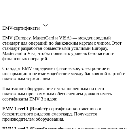
EMV-сертификаты
EMV (Europay, MasterCard и VISA) — международный
стандарт для операций по банковским картам с чипом. Этот
стандарт разработан совместными усилиями Europay,
Mastercard и Visa, чтобы повысить уровень безопасности
финансовых операций.
Стандарт EMV определяет физическое, электронное и
информационное взаимодействие между банковской картой и
платежным терминалом.
Платежное оборудование с установленным на него
платежным программным обеспечением должно иметь
сертификаты EMV 3 видов:
EMV Level 1 (Reader)
: сертификат контактного и
бесконтактного ридеров смарткард. Получается
производителем оборудования.
EMV Level 2 (Kernel)
: сертификат на платежные контактное и