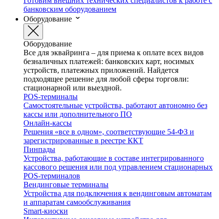
Готовим внешних технических специалистов к работе с
банковским оборудованием
Оборудование
Оборудование
Все для эквайринга – для приема к оплате всех видов
безналичных платежей: банковских карт, носимых
устройств, платежных приложений. Найдется
подходящее решение для любой сферы торговли:
стационарной или выездной.
POS-терминалы
Самостоятельные устройства, работают автономно без
кассы или дополнительного ПО
Онлайн-кассы
Решения «все в одном», соответствующие 54-ФЗ и
зарегистрированные в реестре ККТ
Пинпады
Устройства, работающие в составе интегрированного
кассового решения или под управлением стационарных
POS-терминалов
Вендинговые терминалы
Устройства для подключения к вендинговым автоматам
и аппаратам самообслуживания
Smart-киоски