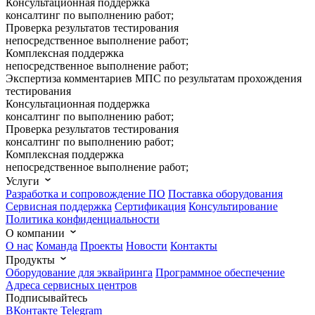
Консультационная поддержка
консалтинг по выполнению работ;
Проверка результатов тестирования
непосредственное выполнение работ;
Комплексная поддержка
непосредственное выполнение работ;
Экспертиза комментариев МПС по результатам прохождения
тестирования
Консультационная поддержка
консалтинг по выполнению работ;
Проверка результатов тестирования
консалтинг по выполнению работ;
Комплексная поддержка
непосредственное выполнение работ;
Услуги
Разработка и сопровождение ПО
Поставка оборудования
Сервисная поддержка
Cертификация
Консультирование
Политика конфиденциальности
О компании
О нас
Команда
Проекты
Новости
Контакты
Продукты
Оборудование для эквайринга
Программное обеспечение
Адреса сервисных центров
Подписывайтесь
ВКонтакте
Telegram