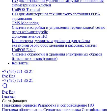
ПО для безопасной удаленной загрузки и обновления
симметричных ключей
UniPOS Terminal
ПО для мониторинга технического состояния POS-
терминалов
TMS Monitoring
Система настройки и управления терминальной сетью
через web-интерфейс
Дополнительное ПО
Коннекторы, утилиты и драйверы для работы
эквайрингового оборудования и кассовых систем
UniPOS E-slip
Система обработки и хранения электронных образов
банковских чеков (слипов)
Контакты
+7 (495) 721-36-21
Рус
Eng
+7 (495) 721-36-21
Рус
Eng
Главная
Сертификация
Платежные сервисы
Разработка и сопровождение ПО
Поставка оборудования
Сервисная поддержка
Сертификация