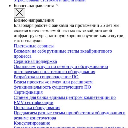
Бизнес-направления
Бизнес-направления
Благодаря работе с банками на протяжении 25 лет мы
являемся неотъемлемой частью их эквайринговой
инфраструктуры, которую хорошо изучили как изнутри,
так и снаружи.
Платежные сервисы
Возьмем на себя рутинные этапы эквайрингового
процесса
Сервисная поддержка
Оказываем услуги по ремонту и обслуживанию
поставляемого платежного оборудования
Разработка и сопровождение ПО
Ведем проекты «с нуля» или расширяем
функциональность существующего ПО
Сертификация
Станем для банка единым центром компетенции по
EMV-сертификации
Поставка оборудования
Предлагаем разные схемы приобретения оборудования в
режиме конструктора
Консультирование