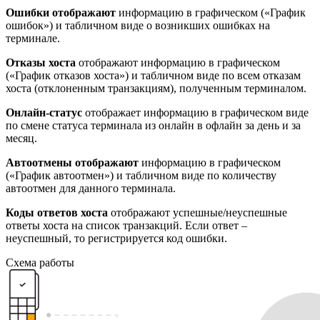
Ошибки отображают
информацию в графическом («График
ошибок») и табличном виде о возникших ошибках на
терминале.
Отказы хоста
отображают информацию в графическом
(«График отказов хоста») и табличном виде по всем отказам
хоста (отклоненным транзакциям), полученным терминалом.
Онлайн-статус
отображает информацию в графическом виде
по смене статуса терминала из онлайн в офлайн за день и за
месяц.
Автоотмены отображают
информацию в графическом
(«График автоотмен») и табличном виде по количеству
автоотмен для данного терминала.
Коды ответов хоста
отображают успешные/неуспешные
ответы хоста на список транзакций. Если ответ –
неуспешный, то регистрируется код ошибки.
Схема работы