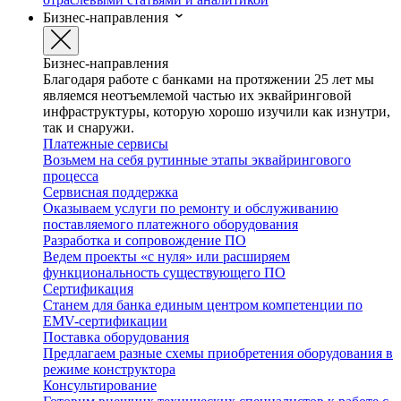
Бизнес-направления
Бизнес-направления
Благодаря работе с банками на протяжении 25 лет мы
являемся неотъемлемой частью их эквайринговой
инфраструктуры, которую хорошо изучили как изнутри,
так и снаружи.
Платежные сервисы
Возьмем на себя рутинные этапы эквайрингового
процесса
Сервисная поддержка
Оказываем услуги по ремонту и обслуживанию
поставляемого платежного оборудования
Разработка и сопровождение ПО
Ведем проекты «с нуля» или расширяем
функциональность существующего ПО
Сертификация
Станем для банка единым центром компетенции по
EMV-сертификации
Поставка оборудования
Предлагаем разные схемы приобретения оборудования в
режиме конструктора
Консультирование