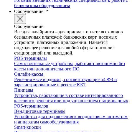
Готовим внешних технических специалистов к работе с
банковским оборудованием
Оборудование
Оборудование
Все для эквайринга – для приема к оплате всех видов
безналичных платежей: банковских карт, носимых
устройств, платежных приложений. Найдется
подходящее решение для любой сферы торговли:
стационарной или выездной.
POS-терминалы
Самостоятельные устройства, работают автономно без
кассы или дополнительного ПО
Онлайн-кассы
Решения «все в одном», соответствующие 54-ФЗ и
зарегистрированные в реестре ККТ
Пинпады
Устройства, работающие в составе интегрированного
кассового решения или под управлением стационарных
POS-терминалов
Вендинговые терминалы
Устройства для подключения к вендинговым автоматам
и аппаратам самообслуживания
Smart-киоски