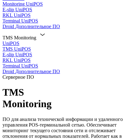
Monitoring
UniPOS
E-slip
UniPOS
RKL
UniPOS
Terminal
UniPOS
Droid
Дополнительное ПО
TMS Monitoring
UniPOS
TMS
UniPOS
E-slip
UniPOS
RKL
UniPOS
Terminal
UniPOS
Droid
Дополнительное ПО
Серверное ПО
TMS
Monitoring
ПО для анализа технической информации и удаленного
управления POS-терминальной сетью. Обеспечивает
мониторинг текущего состояния сети и отслеживает
отклонения от нормальных показателей. Работает как в