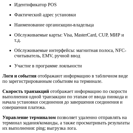
Идентификатор POS
Фактический адрес установки
Наименование организации-владельца
Обслуживаемые карты: Visa, MasterCard, CUP, МИР и
т.д.
Обслуживаемые интерфейсы: магнитная полоса, NFC-
считыватель, EMV, ручной ввод
Участие в программе лояльности
Логи и события
отображают информацию в табличном виде
по зарегистрированным событиям на терминале.
Скорость транзакций
отображает информацию по скорости
выполнения одной транзакции по этапам от ввода пинкода и
начала установки соединения до завершения соединения и
совершения платежа.
Управление терминалом
позволяет удаленно отправлять на
терминал задания/команды, а также просматривать результаты
их выполнения: ping; выгрузка лога.