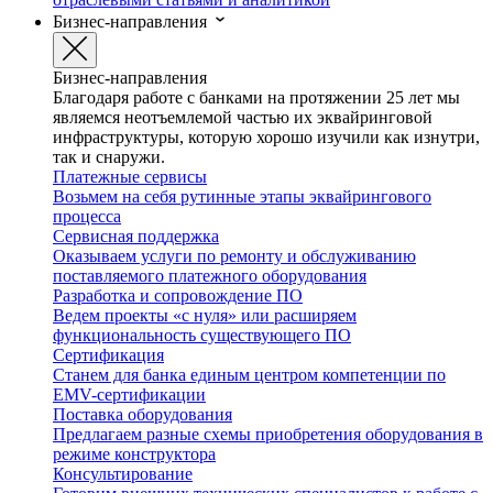
Бизнес-направления
Бизнес-направления
Благодаря работе с банками на протяжении 25 лет мы
являемся неотъемлемой частью их эквайринговой
инфраструктуры, которую хорошо изучили как изнутри,
так и снаружи.
Платежные сервисы
Возьмем на себя рутинные этапы эквайрингового
процесса
Сервисная поддержка
Оказываем услуги по ремонту и обслуживанию
поставляемого платежного оборудования
Разработка и сопровождение ПО
Ведем проекты «с нуля» или расширяем
функциональность существующего ПО
Сертификация
Станем для банка единым центром компетенции по
EMV-сертификации
Поставка оборудования
Предлагаем разные схемы приобретения оборудования в
режиме конструктора
Консультирование