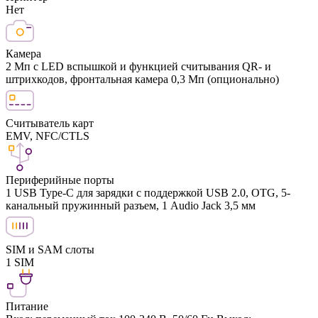
Нет
Камера
2 Мп с LED вспышкой и функцией считывания QR- и
штрихкодов, фронтальная камера 0,3 Mп (опционально)
Считыватель карт
EMV, NFC/CTLS
Периферийные порты
1 USB Type-C для зарядки с поддержкой USB 2.0, OTG, 5-
канальный пружинный разъем, 1 Audio Jack 3,5 мм
SIM и SAM слоты
1 SIM
Питание