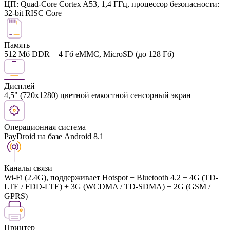
ЦП: Quad-Core Cortex A53, 1,4 ГГц, процессор безопасности:
32-bit RISC Core
Память
512 Мб DDR + 4 Гб eMMC, MicroSD (до 128 Гб)
Дисплей
4,5" (720x1280) цветной емкостной сенсорный экран
Операционная система
PayDroid на базе Android 8.1
Каналы связи
Wi-Fi (2.4G), поддерживает Hotspot + Bluetooth 4.2 + 4G (TD-
LTE / FDD-LTE) + 3G (WCDMA / TD-SDMA) + 2G (GSM /
GPRS)
Принтер