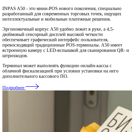
INPAS A50 - это мини-POS нового поколения, специально
разработанный для современных торговых точек, ищущих
интеллектуальные и мобильные платежные решения.
Эргономичный корпус A50 удобно лежит в руке, а 4,5-
дюймовый сенсорный дисплей высокой четкости
обеспечивает графический интерфейс пользователя,
превосходящий традиционные POS-терминалы. A50 имеет
встроенную камеру с LED-вспышкой для сканирования QR- и
штрихкодов.
Терминал может выполнять функцию онлайн-кассы с
облачной фискализацией при условии установки на него
дополнительного кассового ПО.
Подробнее