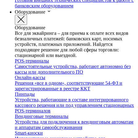
Готовим внешних технических специалистов к работе с
банковским оборудованием
Оборудование
Оборудование
Все для эквайринга – для приема к оплате всех видов
безналичных платежей: банковских карт, носимых
устройств, платежных приложений. Найдется
подходящее решение для любой сферы торговли:
стационарной или выездной.
POS-терминалы
Самостоятельные устройства, работают автономно без
кассы или дополнительного ПО
Онлайн-кассы
Решения «все в одном», соответствующие 54-ФЗ и
зарегистрированные в реестре ККТ
Пинпады
Устройства, работающие в составе интегрированного
кассового решения или под управлением стационарных
POS-терминалов
Вендинговые терминалы
Устройства для подключения к вендинговым автоматам
и аппаратам самообслуживания
Smart-киоски