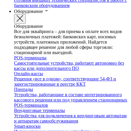
Готовим внешних технических специалистов к работе с
банковским оборудованием
Оборудование
Оборудование
Все для эквайринга – для приема к оплате всех видов
безналичных платежей: банковских карт, носимых
устройств, платежных приложений. Найдется
подходящее решение для любой сферы торговли:
стационарной или выездной.
POS-терминалы
Самостоятельные устройства, работают автономно без
кассы или дополнительного ПО
Онлайн-кассы
Решения «все в одном», соответствующие 54-ФЗ и
зарегистрированные в реестре ККТ
Пинпады
Устройства, работающие в составе интегрированного
кассового решения или под управлением стационарных
POS-терминалов
Вендинговые терминалы
Устройства для подключения к вендинговым автоматам
и аппаратам самообслуживания
Smart-киоски