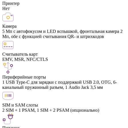
Принтер
Нет
Камера
5 Мп с автофокусом и LED вспышкой, фронтальная камера 2
Mп, обе с функцией считывания QR- и штрихкодов
Считыватель карт
EMV, MSR, NFC/CTLS
Периферийные порты
1 USB Type-C для зарядки с поддержкой USB 2.0, OTG, 6-
канальный пружинный разъем, 1 Audio Jack 3,5 мм
SIM и SAM слоты
2 SIM + 1 PSAM, 1 SIM + 2 PSAM (опционально)
Питание