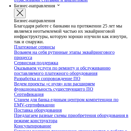
Бизнес-направления
Бизнес-направления
Благодаря работе с банками на протяжении 25 лет мы
являемся неотъемлемой частью их эквайринговой
инфраструктуры, которую хорошо изучили как изнутри,
так и снаружи.
Платежные сервисы
Возьмем на себя рутинные этапы эквайрингового
процесса
Сервисная поддержка
Оказываем услуги по ремонту и обслуживанию
поставляемого платежного оборудования
Разработка и сопровождение ПО
Ведем проекты «с нуля» или расширяем
функциональность существующего ПО
Сертификация
Станем для банка единым центром компетенции по
EMV-сертификации
Поставка оборудования
Предлагаем разные схемы приобретения оборудования в
режиме конструктора
Консультирование