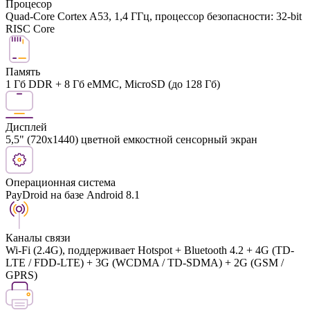
Процесор
Quad-Core Cortex A53, 1,4 ГГц, процессор безопасности: 32-bit
RISC Core
Память
1 Гб DDR + 8 Гб eMMC, MicroSD (до 128 Гб)
Дисплей
5,5" (720x1440) цветной емкостной сенсорный экран
Операционная система
PayDroid на базе Android 8.1
Каналы связи
Wi-Fi (2.4G), поддерживает Hotspot + Bluetooth 4.2 + 4G (TD-
LTE / FDD-LTE) + 3G (WCDMA / TD-SDMA) + 2G (GSM /
GPRS)