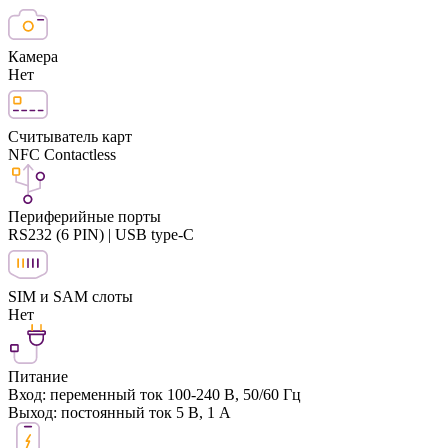
Камера
Нет
Считыватель карт
NFC Contactless
Периферийные порты
RS232 (6 PIN) | USB type-C
SIM и SAM слоты
Нет
Питание
Вход: переменный ток 100-240 В, 50/60 Гц
Выход: постоянный ток 5 В, 1 А