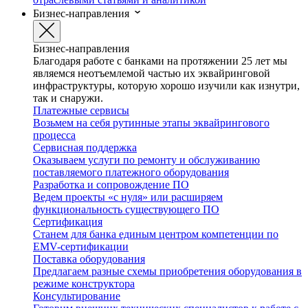
Бизнес-направления
Бизнес-направления
Благодаря работе с банками на протяжении 25 лет мы
являемся неотъемлемой частью их эквайринговой
инфраструктуры, которую хорошо изучили как изнутри,
так и снаружи.
Платежные сервисы
Возьмем на себя рутинные этапы эквайрингового
процесса
Сервисная поддержка
Оказываем услуги по ремонту и обслуживанию
поставляемого платежного оборудования
Разработка и сопровождение ПО
Ведем проекты «с нуля» или расширяем
функциональность существующего ПО
Сертификация
Станем для банка единым центром компетенции по
EMV-сертификации
Поставка оборудования
Предлагаем разные схемы приобретения оборудования в
режиме конструктора
Консультирование