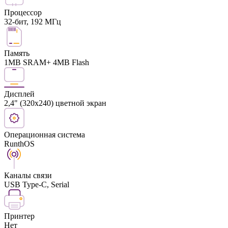
Процессор
32-бит, 192 МГц
Память
1MB SRAM+ 4MB Flash
Дисплей
2,4" (320x240) цветной экран
Операционная система
RunthOS
Каналы связи
USB Type-C, Serial
Принтер
Нет