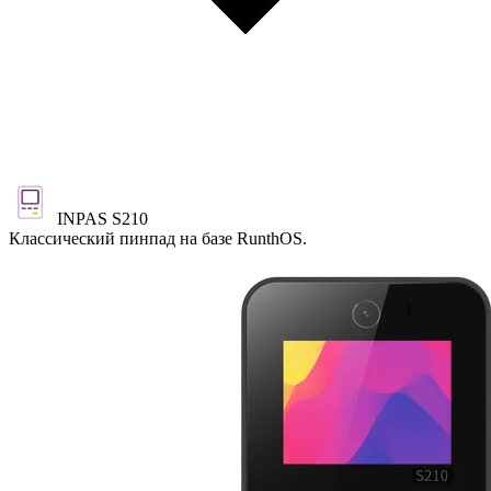
INPAS S210
Классический пинпад на базе RunthOS.