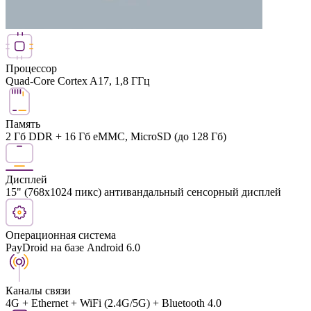
Процессор
Quad-Core Cortex A17, 1,8 ГГц
Память
2 Гб DDR + 16 Гб eMMC, MicroSD (до 128 Гб)
Дисплей
15" (768х1024 пикс) антивандальный сенсорный дисплей
Операционная система
PayDroid на базе Android 6.0
Каналы связи
4G + Ethernet + WiFi (2.4G/5G) + Bluetooth 4.0