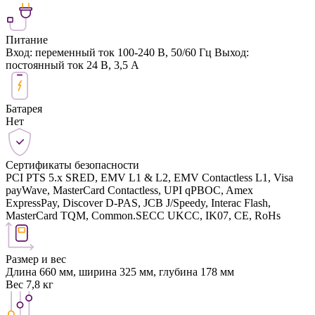
Питание
Вход: переменный ток 100-240 В, 50/60 Гц Выход:
постоянный ток 24 В, 3,5 А
Батарея
Нет
Сертификаты безопасности
PCI PTS 5.x SRED, EMV L1 & L2, EMV Contactless L1, Visa
payWave, MasterCard Contactless, UPI qPBOC, Amex
ExpressPay, Discover D-PAS, JCB J/Speedy, Interac Flash,
MasterCard TQM, Common.SECC UKCC, IK07, CE, RoHs
Размер и вес
Длина 660 мм, ширина 325 мм, глубина 178 мм
Вес 7,8 кг