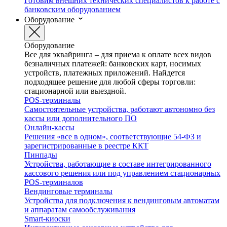
Готовим внешних технических специалистов к работе с
банковским оборудованием
Оборудование
Оборудование
Все для эквайринга – для приема к оплате всех видов
безналичных платежей: банковских карт, носимых
устройств, платежных приложений. Найдется
подходящее решение для любой сферы торговли:
стационарной или выездной.
POS-терминалы
Самостоятельные устройства, работают автономно без
кассы или дополнительного ПО
Онлайн-кассы
Решения «все в одном», соответствующие 54-ФЗ и
зарегистрированные в реестре ККТ
Пинпады
Устройства, работающие в составе интегрированного
кассового решения или под управлением стационарных
POS-терминалов
Вендинговые терминалы
Устройства для подключения к вендинговым автоматам
и аппаратам самообслуживания
Smart-киоски