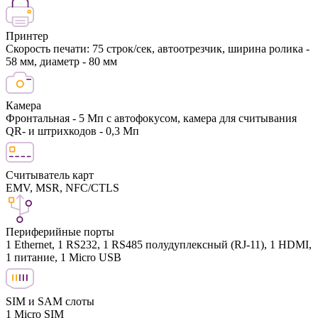
Принтер
Скорость печати: 75 строк/сек, автоотрезчик, ширина ролика -
58 мм, диаметр - 80 мм
Камера
Фронтальная - 5 Мп с автофокусом, камера для считывания
QR- и штрихкодов - 0,3 Мп
Считыватель карт
EMV, MSR, NFC/CTLS
Периферийные порты
1 Ethernet, 1 RS232, 1 RS485 полудуплексный (RJ-11), 1 HDMI,
1 питание, 1 Micro USB
SIM и SAM слоты
1 Micro SIM