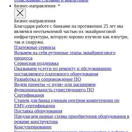
Бизнес-направления
Бизнес-направления
Благодаря работе с банками на протяжении 25 лет мы
являемся неотъемлемой частью их эквайринговой
инфраструктуры, которую хорошо изучили как изнутри,
так и снаружи.
Платежные сервисы
Возьмем на себя рутинные этапы эквайрингового
процесса
Сервисная поддержка
Оказываем услуги по ремонту и обслуживанию
поставляемого платежного оборудования
Разработка и сопровождение ПО
Ведем проекты «с нуля» или расширяем
функциональность существующего ПО
Сертификация
Станем для банка единым центром компетенции по
EMV-сертификации
Поставка оборудования
Предлагаем разные схемы приобретения оборудования в
режиме конструктора
Консультирование