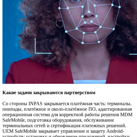
Какие задачи закрываются партнерством
Со стороны INPAS закрывается платёжная часть: терминалы,
пинпады, платёжное и около-платёжное ПО, адаптированная
операционная система для корректной работы решения MDM
SafeMobile, подготовка оборудования, обслуживание
терминальных сетей и сертификация платежных решений.
UEM SafeMobile закрывает управление и защиту Android-
устройств: установку и обновление приложений, настройки,