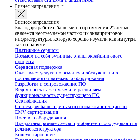
Бизнес-направления
Бизнес-направления
Благодаря работе с банками на протяжении 25 лет мы
являемся неотъемлемой частью их эквайринговой
инфраструктуры, которую хорошо изучили как изнутри,
так и снаружи.
Платежные сервисы
Возьмем на себя рутинные этапы эквайрингового
процесса
Сервисная поддержка
Оказываем услуги по ремонту и обслуживанию
поставляемого платежного оборудования
Разработка и сопровождение ПО
Ведем проекты «с нуля» или расширяем
функциональность существующего ПО
Сертификация
Станем для банка единым центром компетенции по
EMV-сертификации
Поставка оборудования
Предлагаем разные схемы приобретения оборудования в
режиме конструктора
Консультирование