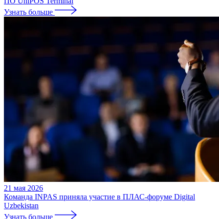
ПО UniPOS Terminal
Узнать больше
21 мая 2026
Команда INPAS приняла участие в ПЛАС-форуме Digital
Uzbekistan
Узнать больше