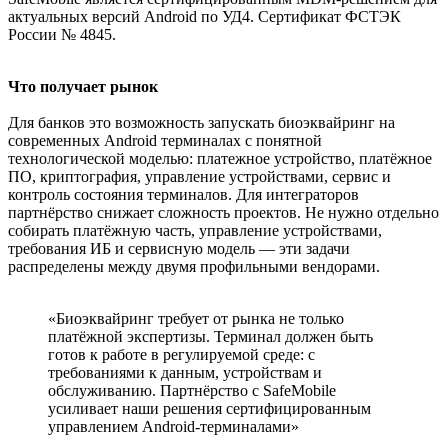
актуальных версий Android по УД4. Сертификат ФСТЭК
России № 4845.
Что получает рынок
Для банков это возможность запускать биоэквайринг на
современных Android терминалах с понятной
технологической моделью: платежное устройство, платёжное
ПО, криптография, управление устройствами, сервис и
контроль состояния терминалов. Для интеграторов
партнёрство снижает сложность проектов. Не нужно отдельно
собирать платёжную часть, управление устройствами,
требования ИБ и сервисную модель — эти задачи
распределены между двумя профильными вендорами.
«Биоэквайринг требует от рынка не только
платёжной экспертизы. Терминал должен быть
готов к работе в регулируемой среде: с
требованиями к данным, устройствам и
обслуживанию. Партнёрство с SafeMobile
усиливает наши решения сертифицированным
управлением Android-терминалами»