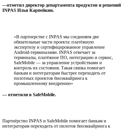
—отметил директор департамента продуктов и решений
INPAS Илья Карпейкин.
«В партнерстве с INPAS мы соединяем две
обязательные части проекта: платёжную
экспертизу и сертифицированное управление
Android-терминалами. INPAS отвечает за
терминалы, платёжное ПО, интеграцию и сервис,
SafeMobile — за управление устройствами и
контроль их состояния. Такая связка помогает
банкам и интеграторам быстрее переходить от
пилотных проектов биоэквайринга к
промышленному внедрению»
— отметили в SafeMobile.
Партнёрство INPAS и SafeMobile помогает банкам и
интеграторам переходить от пилотов биоэквайринга к