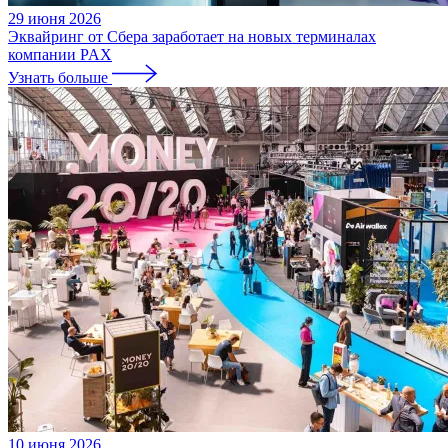
29 июня 2026
Эквайринг от Сбера заработает на новых терминалах
компании PAX
Узнать больше
10 июня 2026