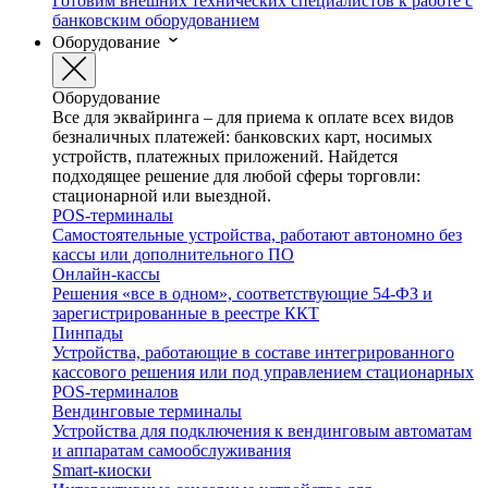
Готовим внешних технических специалистов к работе с
банковским оборудованием
Оборудование
Оборудование
Все для эквайринга – для приема к оплате всех видов
безналичных платежей: банковских карт, носимых
устройств, платежных приложений. Найдется
подходящее решение для любой сферы торговли:
стационарной или выездной.
POS-терминалы
Самостоятельные устройства, работают автономно без
кассы или дополнительного ПО
Онлайн-кассы
Решения «все в одном», соответствующие 54-ФЗ и
зарегистрированные в реестре ККТ
Пинпады
Устройства, работающие в составе интегрированного
кассового решения или под управлением стационарных
POS-терминалов
Вендинговые терминалы
Устройства для подключения к вендинговым автоматам
и аппаратам самообслуживания
Smart-киоски