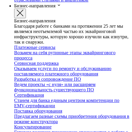
Бизнес-направления
Бизнес-направления
Благодаря работе с банками на протяжении 25 лет мы
являемся неотъемлемой частью их эквайринговой
инфраструктуры, которую хорошо изучили как изнутри,
так и снаружи.
Платежные сервисы
Возьмем на себя рутинные этапы эквайрингового
процесса
Сервисная поддержка
Оказываем услуги по ремонту и обслуживанию
поставляемого платежного оборудования
Разработка и сопровождение ПО
Ведем проекты «с нуля» или расширяем
функциональность существующего ПО
Сертификация
Станем для банка единым центром компетенции по
EMV-сертификации
Поставка оборудования
Предлагаем разные схемы приобретения оборудования в
режиме конструктора
Консультирование