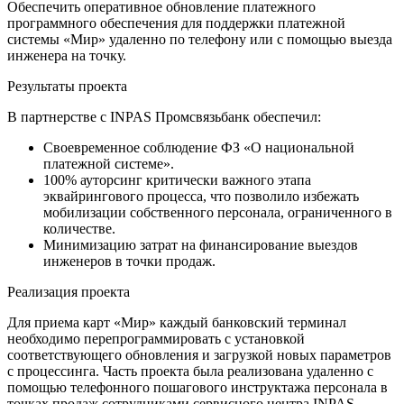
Обеспечить оперативное обновление платежного
программного обеспечения для поддержки платежной
системы «Мир» удаленно по телефону или с помощью выезда
инженера на точку.
Результаты проекта
В партнерстве с INPAS Промсвязьбанк обеспечил:
Своевременное соблюдение ФЗ «О национальной
платежной системе».
100% ауторсинг критически важного этапа
эквайрингового процесса, что позволило избежать
мобилизации собственного персонала, ограниченного в
количестве.
Минимизацию затрат на финансирование выездов
инженеров в точки продаж.
Реализация проекта
Для приема карт «Мир» каждый банковский терминал
необходимо перепрограммировать с установкой
соответствующего обновления и загрузкой новых параметров
с процессинга. Часть проекта была реализована удаленно с
помощью телефонного пошагового инструктажа персонала в
точках продаж сотрудниками сервисного центра INPAS.