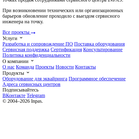
При возникновении технических или организационных
барьеров обновление проходило с выездом сервисного
инженера на точку.
Все проекты
Услуги
Разработка и сопровождение ПО
Поставка оборудования
Сервисная поддержка
Cертификация
Консультирование
Политика конфиденциальности
О компании
О нас
Команда
Проекты
Новости
Контакты
Продукты
Оборудование для эквайринга
Программное обеспечение
Адреса сервисных центров
Подписывайтесь
ВКонтакте
Telegram
© 2004–2026 Inpas.