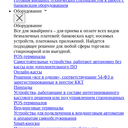
Готовим внешних технических специалистов к работе с
банковским оборудованием
Оборудование
Оборудование
Все для эквайринга – для приема к оплате всех видов
безналичных платежей: банковских карт, носимых
устройств, платежных приложений. Найдется
подходящее решение для любой сферы торговли:
стационарной или выездной.
POS-терминалы
Самостоятельные устройства, работают автономно без
кассы или дополнительного ПО
Онлайн-кассы
Решения «все в одном», соответствующие 54-ФЗ и
зарегистрированные в реестре ККТ
Пинпады
Устройства, работающие в составе интегрированного
кассового решения или под управлением стационарных
POS-терминалов
Вендинговые терминалы
Устройства для подключения к вендинговым автоматам
и аппаратам самообслуживания
Smart-киоски