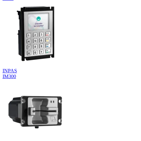
INPAS
IM300