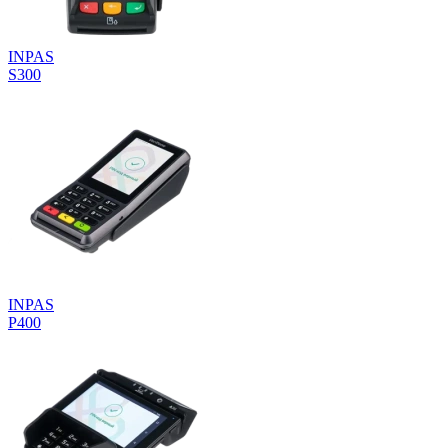
INPAS
S300
INPAS
P400