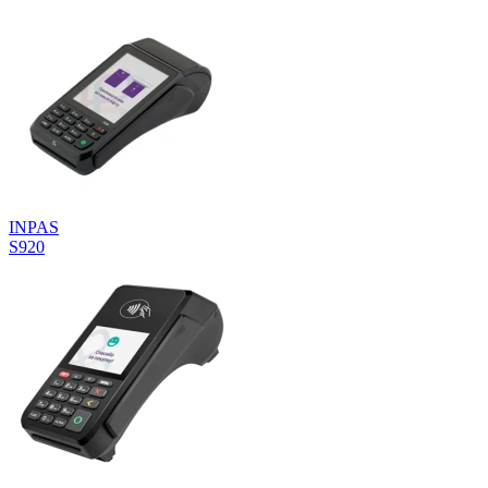
INPAS
S920