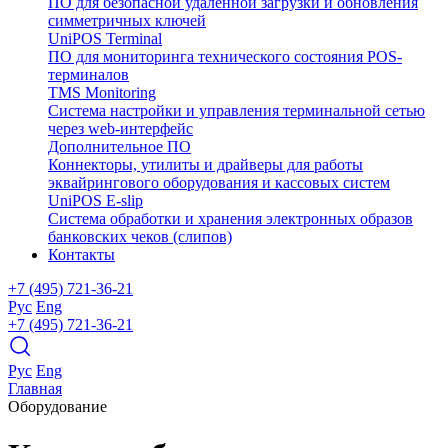
ПО для безопасной удаленной загрузки и обновления
симметричных ключей
UniPOS Terminal
ПО для мониторинга технического состояния POS-
терминалов
TMS Monitoring
Система настройки и управления терминальной сетью
через web-интерфейс
Дополнительное ПО
Коннекторы, утилиты и драйверы для работы
эквайрингового оборудования и кассовых систем
UniPOS E-slip
Система обработки и хранения электронных образов
банковских чеков (слипов)
Контакты
+7 (495) 721-36-21
Рус
Eng
+7 (495) 721-36-21
Рус
Eng
Главная
Оборудование