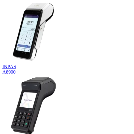
INPAS
A8900