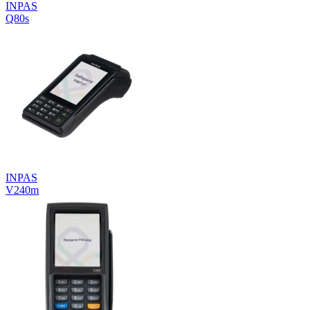
INPAS
Q80s
INPAS
V240m