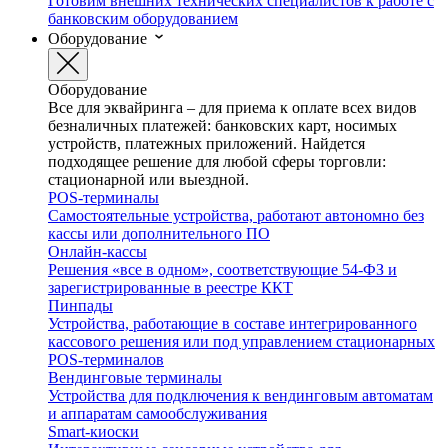
Готовим внешних технических специалистов к работе с
банковским оборудованием
Оборудование
Оборудование
Все для эквайринга – для приема к оплате всех видов
безналичных платежей: банковских карт, носимых
устройств, платежных приложений. Найдется
подходящее решение для любой сферы торговли:
стационарной или выездной.
POS-терминалы
Самостоятельные устройства, работают автономно без
кассы или дополнительного ПО
Онлайн-кассы
Решения «все в одном», соответствующие 54-ФЗ и
зарегистрированные в реестре ККТ
Пинпады
Устройства, работающие в составе интегрированного
кассового решения или под управлением стационарных
POS-терминалов
Вендинговые терминалы
Устройства для подключения к вендинговым автоматам
и аппаратам самообслуживания
Smart-киоски