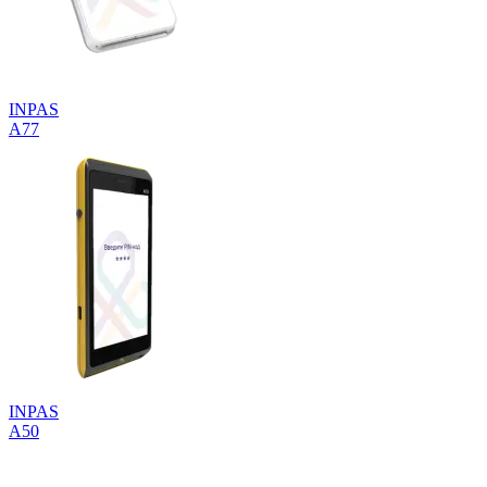
INPAS
A77
INPAS
A50