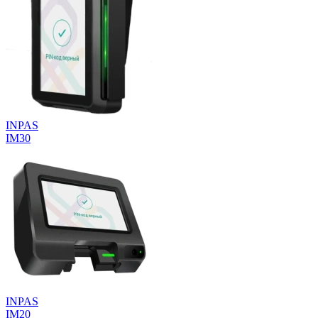
INPAS
IM30
INPAS
IM20