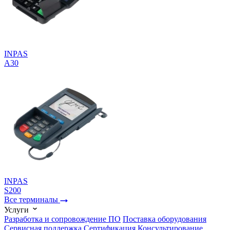
INPAS
A30
INPAS
S200
Все терминалы
Услуги
Разработка и сопровождение ПО
Поставка оборудования
Сервисная поддержка
Cертификация
Консультирование