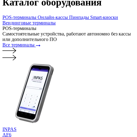
Каталог
оборудования
POS-
терминалы
Онлайн-
кассы
Пинпады
Smart-
киоски
Вендинговые
терминалы
POS-
терминалы
Самостоятельные устройства, работают автономно без кассы
или дополнительного ПО
Все терминалы
INPAS
AF6