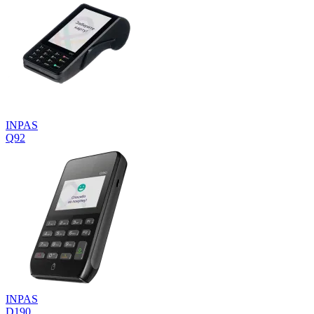
INPAS
Q92
INPAS
D190