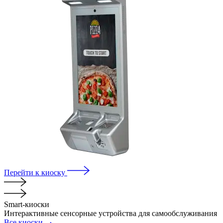
Перейти к киоску
Smart-
киоски
Интерактивные сенсорные устройства для самообслуживания
Все киоски