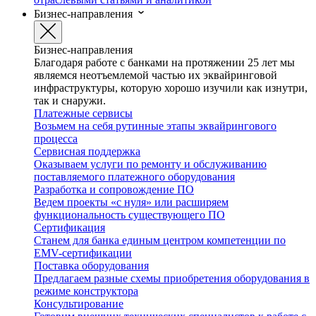
Бизнес-направления
Бизнес-направления
Благодаря работе с банками на протяжении 25 лет мы
являемся неотъемлемой частью их эквайринговой
инфраструктуры, которую хорошо изучили как изнутри,
так и снаружи.
Платежные сервисы
Возьмем на себя рутинные этапы эквайрингового
процесса
Сервисная поддержка
Оказываем услуги по ремонту и обслуживанию
поставляемого платежного оборудования
Разработка и сопровождение ПО
Ведем проекты «с нуля» или расширяем
функциональность существующего ПО
Сертификация
Станем для банка единым центром компетенции по
EMV-сертификации
Поставка оборудования
Предлагаем разные схемы приобретения оборудования в
режиме конструктора
Консультирование