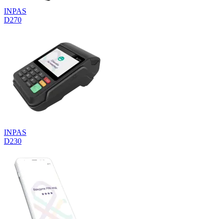
INPAS
D270
INPAS
D230