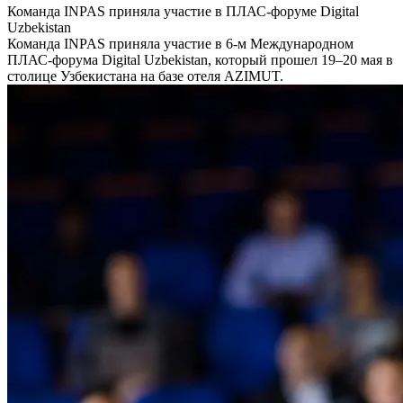
Команда INPAS приняла участие в ПЛАС-форуме Digital
Uzbekistan
Команда INPAS приняла участие в 6-м Международном
ПЛАС-форума Digital Uzbekistan, который прошел 19–20 мая в
столице Узбекистана на базе отеля AZIMUT.