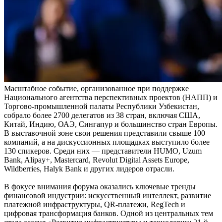
Масштабное событие, организованное при поддержке
Национального агентства перспективных проектов (НАПП) и
Торгово-промышленной палаты Республики Узбекистан,
собрало более 2700 делегатов из 38 стран, включая США,
Китай, Индию, ОАЭ, Сингапур и большинство стран Европы.
В выставочной зоне свои решения представили свыше 100
компаний, а на дискуссионных площадках выступило более
130 спикеров. Среди них — представители HUMO, Uzum
Bank, Alipay+, Mastercard, Revolut Digital Assets Europe,
Wildberries, Halyk Bank и других лидеров отрасли.
В фокусе внимания форума оказались ключевые тренды
финансовой индустрии: искусственный интеллект, развитие
платежной инфраструктуры, QR-платежи, RegTech и
цифровая трансформация банков. Одной из центральных тем