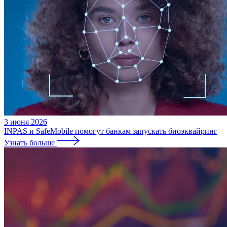
3 июня 2026
INPAS и SafeMobile помогут банкам запускать биоэквайринг
Узнать больше