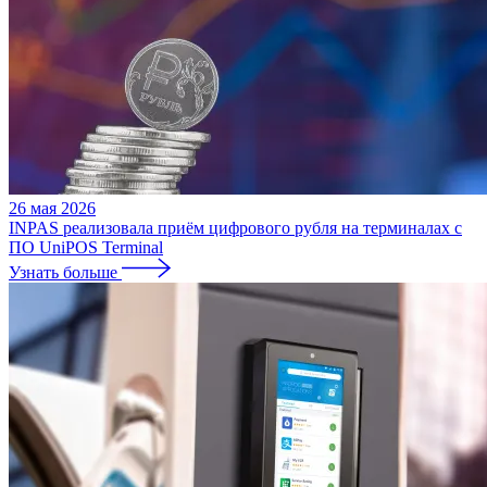
26 мая 2026
INPAS реализовала приём цифрового рубля на терминалах с
ПО UniPOS Terminal
Узнать больше