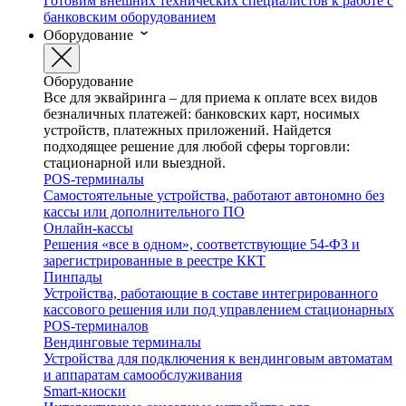
Готовим внешних технических специалистов к работе с
банковским оборудованием
Оборудование
Оборудование
Все для эквайринга – для приема к оплате всех видов
безналичных платежей: банковских карт, носимых
устройств, платежных приложений. Найдется
подходящее решение для любой сферы торговли:
стационарной или выездной.
POS-терминалы
Самостоятельные устройства, работают автономно без
кассы или дополнительного ПО
Онлайн-кассы
Решения «все в одном», соответствующие 54-ФЗ и
зарегистрированные в реестре ККТ
Пинпады
Устройства, работающие в составе интегрированного
кассового решения или под управлением стационарных
POS-терминалов
Вендинговые терминалы
Устройства для подключения к вендинговым автоматам
и аппаратам самообслуживания
Smart-киоски