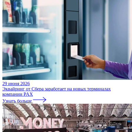
29 июня 2026
Эквайринг от Сбера заработает на новых терминалах
компании PAX
Узнать больше