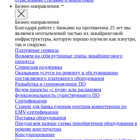
Бизнес-направления
Бизнес-направления
Благодаря работе с банками на протяжении 25 лет мы
являемся неотъемлемой частью их эквайринговой
инфраструктуры, которую хорошо изучили как изнутри,
так и снаружи.
Платежные сервисы
Возьмем на себя рутинные этапы эквайрингового
процесса
Сервисная поддержка
Оказываем услуги по ремонту и обслуживанию
поставляемого платежного оборудования
Разработка и сопровождение ПО
Ведем проекты «с нуля» или расширяем
функциональность существующего ПО
Сертификация
Станем для банка единым центром компетенции по
EMV-сертификации
Поставка оборудования
Предлагаем разные схемы приобретения оборудования в
режиме конструктора
Консультирование