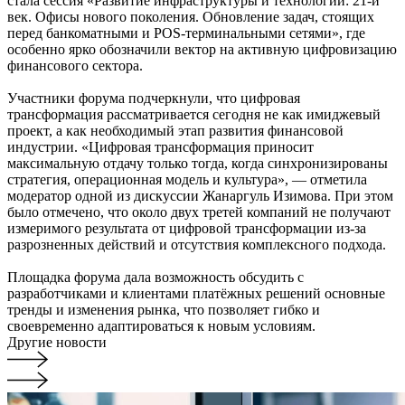
стала сессия «Развитие инфраструктуры и технологии: 21-й
век. Офисы нового поколения. Обновление задач, стоящих
перед банкоматными и POS-терминальными сетями», где
особенно ярко обозначили вектор на активную цифровизацию
финансового сектора.
Участники форума подчеркнули, что цифровая
трансформация рассматривается сегодня не как имиджевый
проект, а как необходимый этап развития финансовой
индустрии. «Цифровая трансформация приносит
максимальную отдачу только тогда, когда синхронизированы
стратегия, операционная модель и культура», — отметила
модератор одной из дискуссии Жанаргуль Изимова. При этом
было отмечено, что около двух третей компаний не получают
измеримого результата от цифровой трансформации из-за
разрозненных действий и отсутствия комплексного подхода.
Площадка форума дала возможность обсудить с
разработчиками и клиентами платёжных решений основные
тренды и изменения рынка, что позволяет гибко и
своевременно адаптироваться к новым условиям.
Другие новости